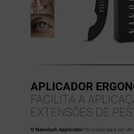
APLICADOR ERGO
FACILITA A APLICA
EXTENSÕES DE PE
O Nanolash Applicator
foi criado para ser um