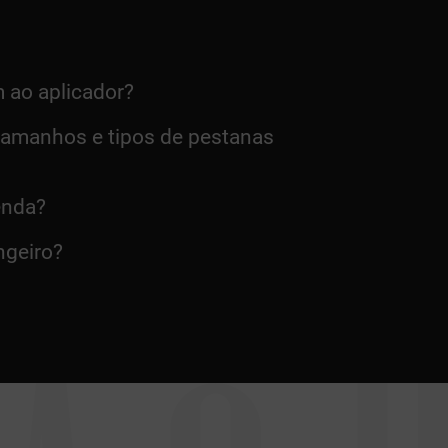
 ao aplicador?
tamanhos e tipos de pestanas
enda?
ngeiro?