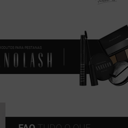
RODUTOS PARA PESTANAS
FAQ
TUDO O QUE