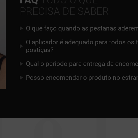
PRECISA DE SABER
O que faço quando as pestanas aderem
O aplicador é adequado para todos os 
postiças?
Qual o período para entrega da encom
Posso encomendar o produto no estra