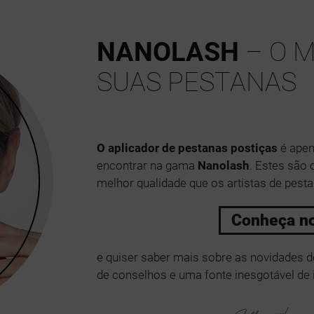
NANOLASH
– O M
SUAS PESTANAS
O aplicador de pestanas postiças
é apen
encontrar na gama
Nanolash
. Estes são
melhor qualidade que os artistas de pesta
Conheça n
e quiser saber mais sobre as novidades do
de conselhos e uma fonte inesgotável de i