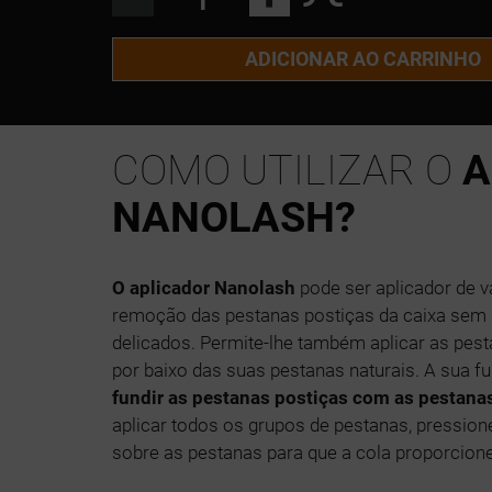
ADICIONAR AO CARRINHO
COMO UTILIZAR O
A
NANOLASH?
O aplicador Nanolash
pode ser aplicador de vá
remoção das pestanas postiças da caixa sem d
delicados. Permite-lhe também aplicar as pes
por baixo das suas pestanas naturais. A sua f
fundir as pestanas postiças com as pestana
aplicar todos os grupos de pestanas, pressione
sobre as pestanas para que a cola proporcion