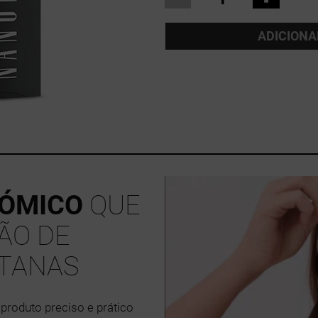
ADICIONA
NÓMICO
QUE
ÇÃO DE
STANAS
 produto preciso e prático