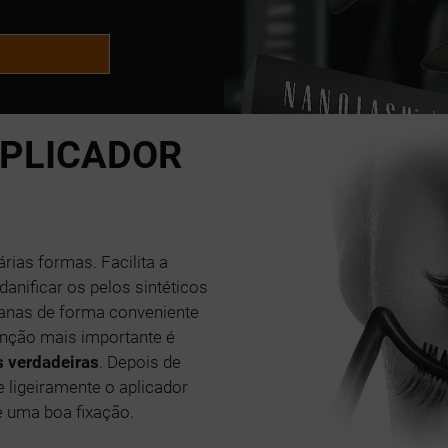
PLICADOR
rias formas. Facilita a
anificar os pelos sintéticos
tanas de forma conveniente
unção mais importante é
s verdadeiras
. Depois de
 ligeiramente o aplicador
e uma boa fixação.