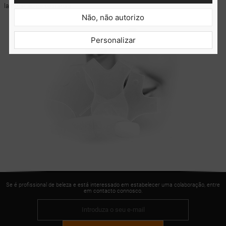
laminação de pestanas.
Não, não autorizo
Personalizar
Se é profissional de beleza e está interessado em estabelecer uma colaboração, entre
em contacto connosco.