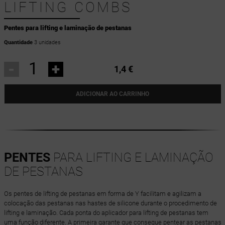
LIFTING COMBS
Pentes para lifting e laminação de pestanas
Quantidade
3 unidades
-
+
1,4 €
ADICIONAR AO CARRINHO
PENTES
PARA LIFTING E LAMINAÇÃO
DE PESTANAS
Os pentes de lifting de pestanas em forma de Y facilitam e agilizam a
colocação das pestanas nas hastes de silicone durante o procedimento de
lifting e laminação. Cada ponta do aplicador para lifting de pestanas tem
uma função diferente. A primeira garante que consegue pentear as pestanas