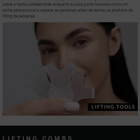
sobre a haste corretamente, enquanto a outra ponta funciona como um
pente para escovar e separar as pestanas antes de aplicar os produtos de
lifting de pestanas.
LIFTING COMBS