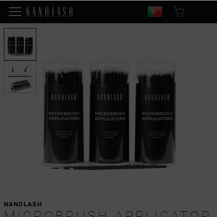
NANOLASH
MICROBRUSH APPLICATOR