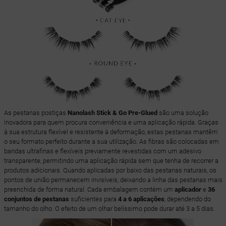
As pestanas postiças
Nanolash Stick & Go Pre-Glued
são uma solução
inovadora para quem procura conveniência e uma aplicação rápida. Graças
à sua estrutura flexível e resistente à deformação, estas pestanas mantêm
o seu formato perfeito durante a sua utilização. As fibras são colocadas em
bandas ultrafinas e flexíveis previamente revestidas com um adesivo
transparente, permitindo uma aplicação rápida sem que tenha de recorrer a
produtos adicionais. Quando aplicadas por baixo das pestanas naturais, os
pontos de união permanecem invisíveis, deixando a linha das pestanas mais
preenchida de forma natural. Cada embalagem contém um
aplicador
e
36
conjuntos de pestanas
suficientes para
4 a 6 aplicações
, dependendo do
tamanho do olho. O efeito de um olhar belíssimo pode durar até 3 a 5 dias.