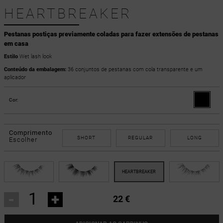
HEARTBREAKER
Pestanas postiças previamente coladas para fazer extensões de pestanas
em casa
Estilo
Wet lash look
Conteúdo da embalagem:
36 conjuntos de pestanas com cola transparente e um
aplicador
Cor:
Comprimento
SHORT
REGULAR
LONG
Escolher
-
+
22 €