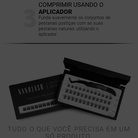
3
COMPRIMIR USANDO O
APLICADOR
Funda suavemente os conjuntos de
pestanas postiças com as suas
pestanas naturais utilizando o
aplicador
TUDO O QUE VOCÊ PRECISA EM UM
SÓ PRODUTO.