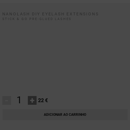
NANOLASH DIY EYELASH EXTENSIONS
STICK & GO PRE-GLUED LASHES
-
+
22 €
ADICIONAR AO CARRINHO